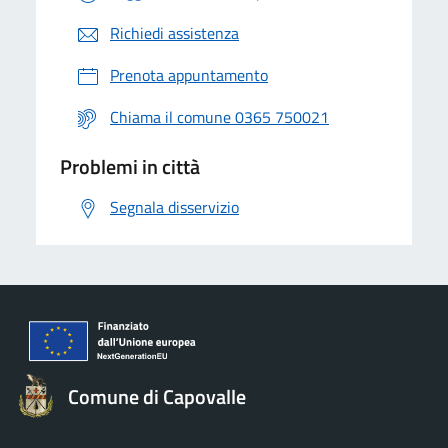
Richiedi assistenza
Prenota appuntamento
Chiama il comune 0365 750021
Problemi in città
Segnala disservizio
Comune di Capovalle