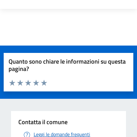
Quanto sono chiare le informazioni su questa
pagina?
Valuta da 1 a 5 stelle la pagina
Valuta 1 stelle su 5
Valuta 2 stelle su 5
Valuta 3 stelle su 5
Valuta 4 stelle su 5
Valuta 5 stelle su 5
Contatta il comune
Leggi le domande frequenti