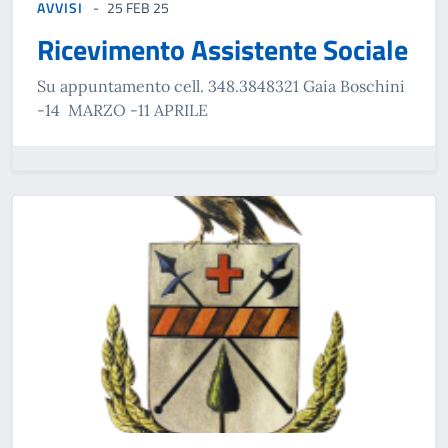
AVVISI
25 FEB 25
Ricevimento Assistente Sociale
Su appuntamento cell. 348.3848321 Gaia Boschini
-14 MARZO -11 APRILE