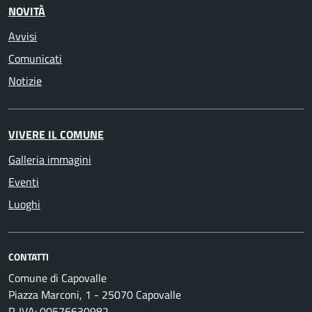
NOVITÀ
Avvisi
Comunicati
Notizie
VIVERE IL COMUNE
Galleria immagini
Eventi
Luoghi
CONTATTI
Comune di Capovalle
Piazza Marconi, 1 - 25070 Capovalle
P. IVA: 00576630982