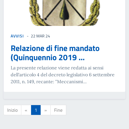
AVVISI
22 MAR 24
Relazione di fine mandato
(Quinquennio 2019 ...
La presente relazione viene redatta ai sensi
dell'articolo 4 del decreto legislativo 6 settembre
2011, n. 149, recante: "Meccanismi...
Inizio
«
1
»
Fine