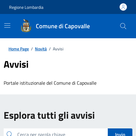
Regione Lombardia
Comune di Capovalle
Home Page
/
Novità
/
Avvisi
Avvisi
Portale istituzionale del Comune di Capovalle
Esplora tutti gli avvisi
cerca
Invio