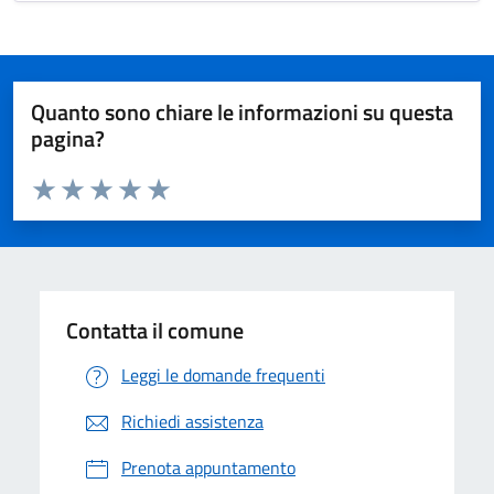
Quanto sono chiare le informazioni su questa
pagina?
Valuta da 1 a 5 stelle la pagina
Valuta 1 stelle su 5
Valuta 2 stelle su 5
Valuta 3 stelle su 5
Valuta 4 stelle su 5
Valuta 5 stelle su 5
Contatta il comune
Leggi le domande frequenti
Richiedi assistenza
Prenota appuntamento