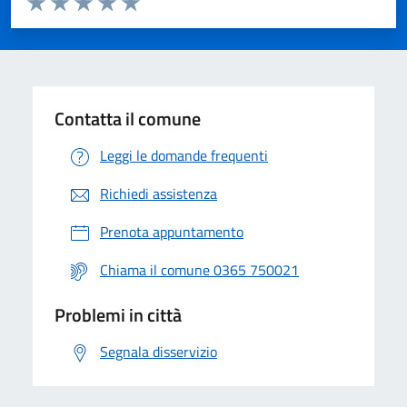
Valuta 1 stelle su 5
Valuta 2 stelle su 5
Valuta 3 stelle su 5
Valuta 4 stelle su 5
Valuta 5 stelle su 5
Contatta il comune
Leggi le domande frequenti
Richiedi assistenza
Prenota appuntamento
Chiama il comune 0365 750021
Problemi in città
Segnala disservizio