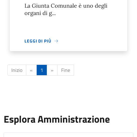
La Giunta Comunale è uno degli
organi di g...
LEGGI DI PIÙ
Inizio
«
1
»
Fine
Esplora Amministrazione