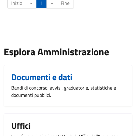
Inizio
«
1
»
Fine
Esplora Amministrazione
Documenti e dati
Bandi di concorso, avvisi, graduatorie, statistiche e
documenti pubblici.
Uffici