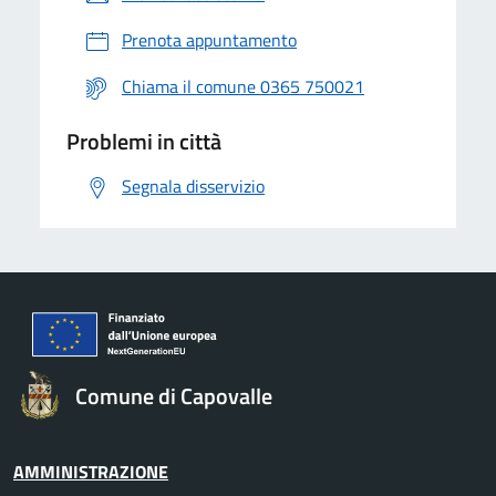
Prenota appuntamento
Chiama il comune 0365 750021
Problemi in città
Segnala disservizio
Comune di Capovalle
AMMINISTRAZIONE