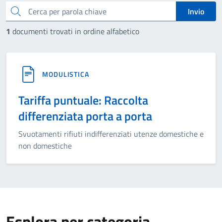
cerca
Invio
1
documenti trovati in ordine alfabetico
MODULISTICA
Tariffa puntuale: Raccolta
differenziata porta a porta
Svuotamenti rifiuti indifferenziati utenze domestiche e
non domestiche
Esplora per categoria