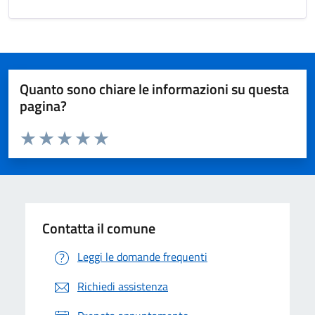
Quanto sono chiare le informazioni su questa
pagina?
Valuta da 1 a 5 stelle la pagina
Valuta 1 stelle su 5
Valuta 2 stelle su 5
Valuta 3 stelle su 5
Valuta 4 stelle su 5
Valuta 5 stelle su 5
Contatta il comune
Leggi le domande frequenti
Richiedi assistenza