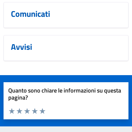
Comunicati
Avvisi
Quanto sono chiare le informazioni su questa
pagina?
Valuta da 1 a 5 stelle la pagina
Valuta 1 stelle su 5
Valuta 2 stelle su 5
Valuta 3 stelle su 5
Valuta 4 stelle su 5
Valuta 5 stelle su 5