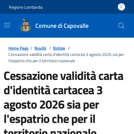
Regione Lombardia
Comune di Capovalle
Home Page
/
Novità
/
Notizie
/
Cessazione validità carta d'identità cartacea 3 agosto 2026 sia per
l'espatrio che per il territorio nazionale
Cessazione validità carta
d'identità cartacea 3
agosto 2026 sia per
l'espatrio che per il
territorio nazionale