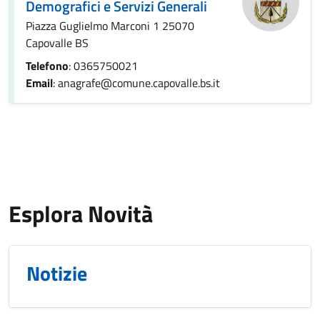
Demografici e Servizi Generali
Piazza Guglielmo Marconi 1 25070
Capovalle BS
Telefono
: 0365750021
Email
: anagrafe@comune.capovalle.bs.it
Esplora Novità
Notizie