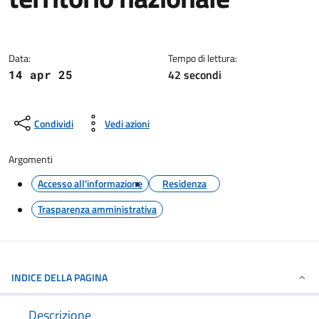
Dettagli della notizia
Data:
Tempo di lettura:
42 secondi
14 apr 25
Condividi
Vedi azioni
Argomenti
Accesso all'informazione
Residenza
Trasparenza amministrativa
INDICE DELLA PAGINA
Descrizione