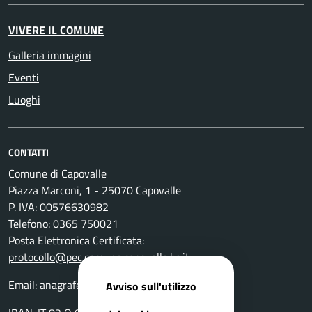
VIVERE IL COMUNE
Galleria immagini
Eventi
Luoghi
CONTATTI
Comune di Capovalle
Piazza Marconi, 1 - 25070 Capovalle
P. IVA: 00576630982
Telefono: 0365 750021
Posta Elettronica Certificata:
protocollo@pec.comune.capovalle.bs.it
Email:
anagrafe@comune.capovalle.bs.it
Avviso sull'utilizzo