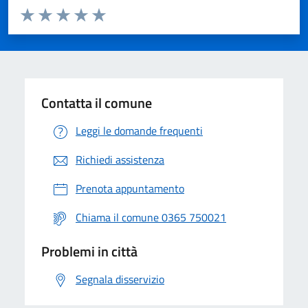
Valuta da 1 a 5 stelle la pagina
Valuta 1 stelle su 5
Valuta 2 stelle su 5
Valuta 3 stelle su 5
Valuta 4 stelle su 5
Valuta 5 stelle su 5
Contatta il comune
Leggi le domande frequenti
Richiedi assistenza
Prenota appuntamento
Chiama il comune 0365 750021
Problemi in città
Segnala disservizio