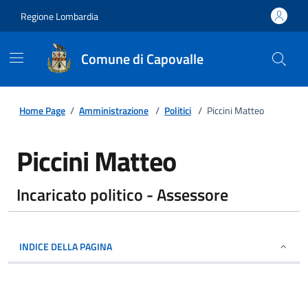
Regione Lombardia
Comune di Capovalle
Home Page
/
Amministrazione
/
Politici
/
Piccini Matteo
Piccini Matteo
Incaricato politico - Assessore
INDICE DELLA PAGINA