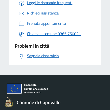
Leggi le domande frequenti
Richiedi assistenza
Prenota appuntamento
Chiama il comune 0365 750021
Problemi in città
Segnala disservizio
Comune di Capovalle