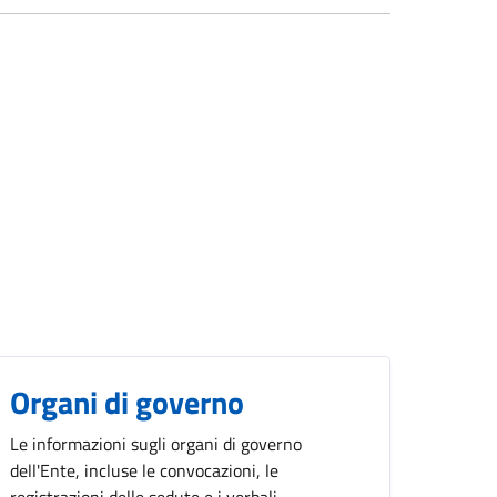
Organi di governo
Le informazioni sugli organi di governo
dell'Ente, incluse le convocazioni, le
registrazioni delle sedute e i verbali.