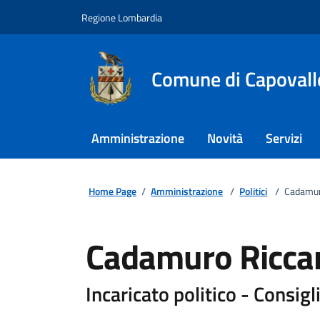
Regione Lombardia
Comune di Capovall
Amministrazione
Novità
Servizi
Home Page
/
Amministrazione
/
Politici
/
Cadamur
Cadamuro Ricca
Incaricato politico - Consigl