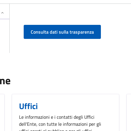
Consulta dati sulla trasparenza
one
Uffici
Le informazioni e i contatti degli Uffici
dell'Ente, con tutte le informazioni per gli
uffici aperti al pubblico e per gli uffici