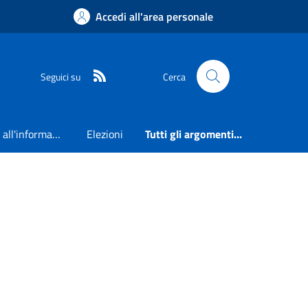
Accedi all'area personale
RSS
Seguici su
Cerca
Accesso all'informazione
Elezioni
Tutti gli argomenti...