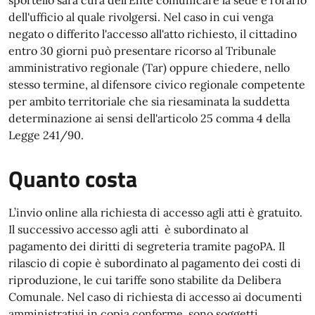
sportello sarà cura dell'Ente comunicare la sede e l'orario
dell'ufficio al quale rivolgersi. Nel caso in cui venga
negato o differito l'accesso all'atto richiesto, il cittadino
entro 30 giorni può presentare ricorso al Tribunale
amministrativo regionale (Tar) oppure chiedere, nello
stesso termine, al difensore civico regionale competente
per ambito territoriale che sia riesaminata la suddetta
determinazione ai sensi dell'articolo 25 comma 4 della
Legge 241/90.
Quanto costa
L’invio online alla richiesta di accesso agli atti è gratuito.
Il successivo accesso agli atti è subordinato al
pagamento dei diritti di segreteria tramite pagoPA. Il
rilascio di copie è subordinato al pagamento dei costi di
riproduzione, le cui tariffe sono stabilite da Delibera
Comunale. Nel caso di richiesta di accesso ai documenti
amministrativi in copia conforme, sono soggetti