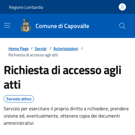
Regione Lombardia
Comune di Capovalle
Home Page
/
Servizi
/
Autorizzazioni
/
Richiesta di accesso agli atti
Richiesta di accesso agli
atti
Servizio attivo
Servizio per esercitare il proprio diritto a richiedere, prendere
visione ed, eventualmente, ottenere copia dei documenti
amministrativi