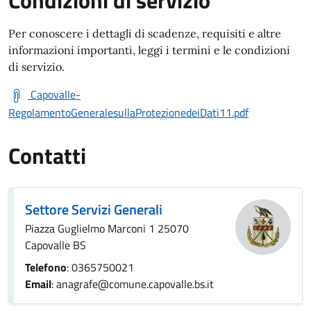
Condizioni di servizio
Per conoscere i dettagli di scadenze, requisiti e altre
informazioni importanti, leggi i termini e le condizioni
di servizio.
Capovalle-
RegolamentoGeneralesullaProtezionedeiDati11.pdf
Contatti
Settore Servizi Generali
Piazza Guglielmo Marconi 1 25070
Capovalle BS
Telefono
: 0365750021
Email
: anagrafe@comune.capovalle.bs.it