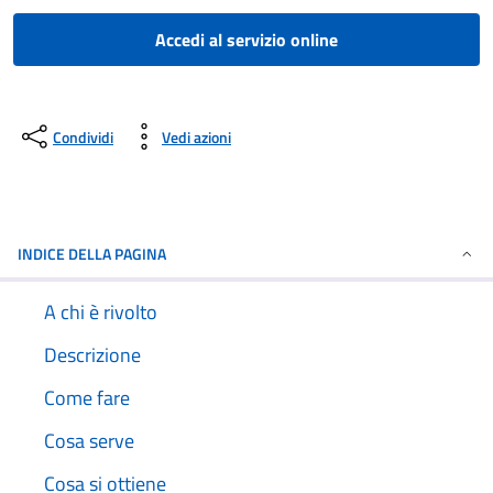
Accedi al servizio online
Condividi
Vedi azioni
INDICE DELLA PAGINA
A chi è rivolto
Descrizione
Come fare
Cosa serve
Cosa si ottiene