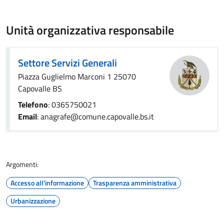
Unità organizzativa responsabile
Settore Servizi Generali
Piazza Guglielmo Marconi 1 25070
Capovalle BS
Telefono
: 0365750021
Email
: anagrafe@comune.capovalle.bs.it
Argomenti:
Accesso all'informazione
Trasparenza amministrativa
Urbanizzazione