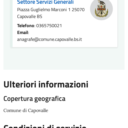
Settore Servizi Generali
Piazza Guglielmo Marconi 1 25070
Capovalle BS
Telefono
: 0365750021
Email
:
anagrafe@comune.capovalle.bs.it
Ulteriori informazioni
Copertura geografica
Comune di Capovalle