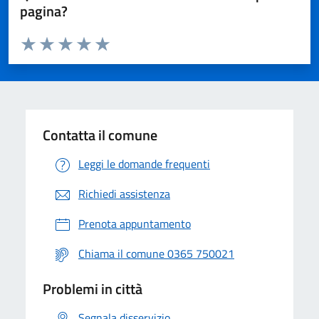
pagina?
Valuta da 1 a 5 stelle la pagina
Valuta 1 stelle su 5
Valuta 2 stelle su 5
Valuta 3 stelle su 5
Valuta 4 stelle su 5
Valuta 5 stelle su 5
Contatta il comune
Leggi le domande frequenti
Richiedi assistenza
Prenota appuntamento
Chiama il comune 0365 750021
Problemi in città
Segnala disservizio