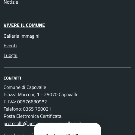
Notizie
VIVERE IL COMUNE
Galleria immagini
Eventi
Luoghi
CONTATTI
Comune di Capovalle
Piazza Marconi, 1 - 25070 Capovalle
P. IVA: 00576630982
Telefono: 0365 750021
Posta Elettronica Certificata:
protocollo@pec.comune.capovalle.bs.it