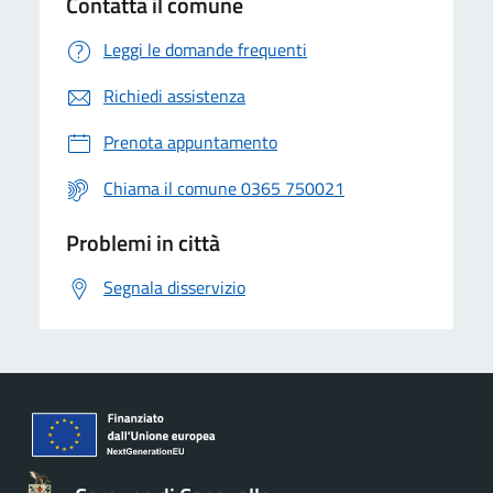
Contatta il comune
Leggi le domande frequenti
Richiedi assistenza
Prenota appuntamento
Chiama il comune 0365 750021
Problemi in città
Segnala disservizio