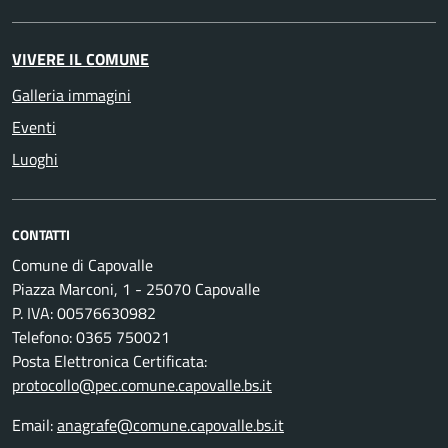
VIVERE IL COMUNE
Galleria immagini
Eventi
Luoghi
CONTATTI
Comune di Capovalle
Piazza Marconi, 1 - 25070 Capovalle
P. IVA: 00576630982
Telefono: 0365 750021
Posta Elettronica Certificata:
protocollo@pec.comune.capovalle.bs.it
Email:
anagrafe@comune.capovalle.bs.it