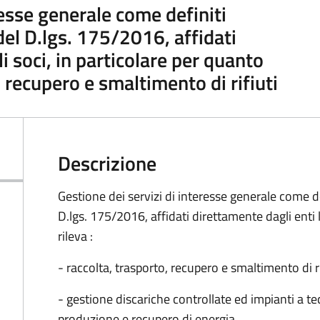
resse generale come definiti
 del D.lgs. 175/2016, affidati
i soci, in particolare per quanto
o, recupero e smaltimento di rifiuti
Descrizione
Gestione dei servizi di interesse generale come def
D.lgs. 175/2016, affidati direttamente dagli enti l
rileva :
- raccolta, trasporto, recupero e smaltimento di ri
- gestione discariche controllate ed impianti a 
produzione e recupero di energia