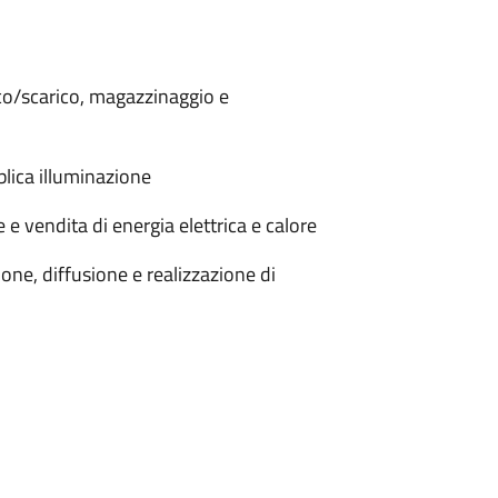
ico/scarico, magazzinaggio e
blica illuminazione
e vendita di energia elettrica e calore
ione, diffusione e realizzazione di