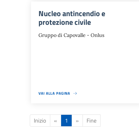
Nucleo antincendio e
protezione civile
Gruppo di Capovalle - Onlus
VAI ALLA PAGINA
Inizio
«
1
»
Fine