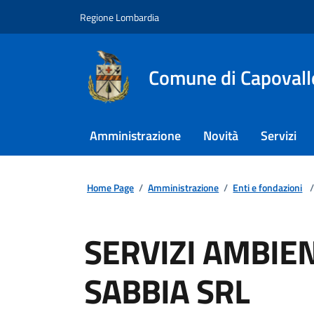
Regione Lombardia
Comune di Capovall
Amministrazione
Novità
Servizi
Home Page
/
Amministrazione
/
Enti e fondazioni
/
SERVIZI AMBIE
SABBIA SRL