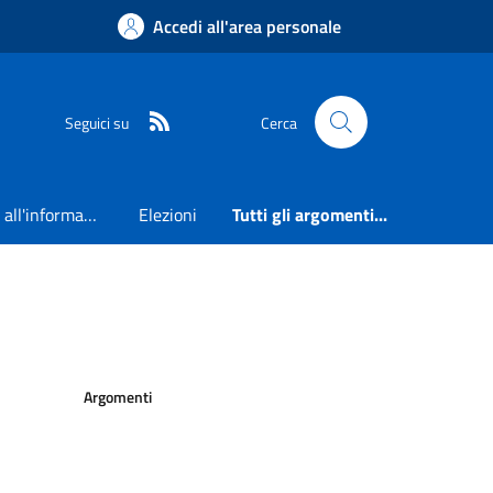
Accedi all'area personale
RSS
Seguici su
Cerca
Accesso all'informazione
Elezioni
Tutti gli argomenti...
Argomenti